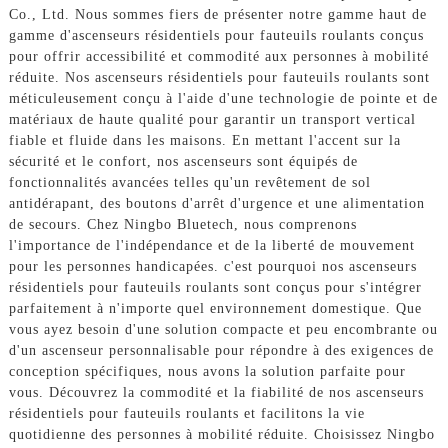
Co., Ltd. Nous sommes fiers de présenter notre gamme haut de
gamme d'ascenseurs résidentiels pour fauteuils roulants conçus
pour offrir accessibilité et commodité aux personnes à mobilité
réduite. Nos ascenseurs résidentiels pour fauteuils roulants sont
méticuleusement conçu à l'aide d'une technologie de pointe et de
matériaux de haute qualité pour garantir un transport vertical
fiable et fluide dans les maisons. En mettant l'accent sur la
sécurité et le confort, nos ascenseurs sont équipés de
fonctionnalités avancées telles qu'un revêtement de sol
antidérapant, des boutons d'arrêt d'urgence et une alimentation
de secours. Chez Ningbo Bluetech, nous comprenons
l'importance de l'indépendance et de la liberté de mouvement
pour les personnes handicapées. c'est pourquoi nos ascenseurs
résidentiels pour fauteuils roulants sont conçus pour s'intégrer
parfaitement à n'importe quel environnement domestique. Que
vous ayez besoin d'une solution compacte et peu encombrante ou
d'un ascenseur personnalisable pour répondre à des exigences de
conception spécifiques, nous avons la solution parfaite pour
vous. Découvrez la commodité et la fiabilité de nos ascenseurs
résidentiels pour fauteuils roulants et facilitons la vie
quotidienne des personnes à mobilité réduite. Choisissez Ningbo