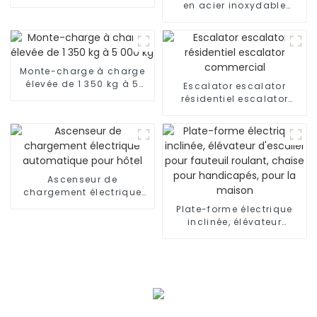
de passagers à domicile
en acier inoxydable
Ascenseur résidentiel
avec voiture de luxe
Monte-charge à charge
élevée de 1 350 kg à 5
Escalator escalator
000 kg
résidentiel escalator
commercial
Ascenseur de
chargement électrique
automatique pour hôtel
Plate-forme électrique
inclinée, élévateur
d'escalier pour fauteuil
roulant, chaise pour
handicapés, pour la
maison