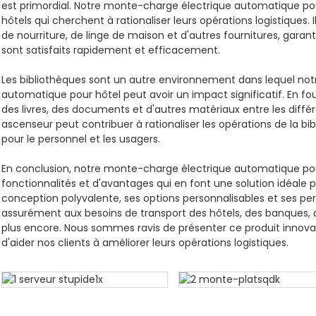
est primordial. Notre monte-charge électrique automatique pour 
hôtels qui cherchent à rationaliser leurs opérations logistiques. I
de nourriture, de linge de maison et d'autres fournitures, garant
sont satisfaits rapidement et efficacement.
Les bibliothèques sont un autre environnement dans lequel no
automatique pour hôtel peut avoir un impact significatif. En fo
des livres, des documents et d'autres matériaux entre les diffé
ascenseur peut contribuer à rationaliser les opérations de la bib
pour le personnel et les usagers.
En conclusion, notre monte-charge électrique automatique p
fonctionnalités et d'avantages qui en font une solution idéale p
conception polyvalente, ses options personnalisables et ses per
assurément aux besoins de transport des hôtels, des banques, d
plus encore. Nous sommes ravis de présenter ce produit innov
d'aider nos clients à améliorer leurs opérations logistiques.