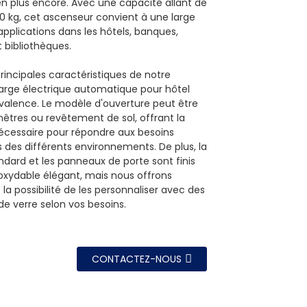
ien plus encore. Avec une capacité allant de
00 kg, cet ascenseur convient à une large
plications dans les hôtels, banques,
 bibliothèques.
rincipales caractéristiques de notre
ge électrique automatique pour hôtel
yvalence. Le modèle d'ouverture peut être
nêtres ou revêtement de sol, offrant la
 nécessaire pour répondre aux besoins
s des différents environnements. De plus, la
ndard et les panneaux de porte sont finis
noxydable élégant, mais nous offrons
a possibilité de les personnaliser avec des
e verre selon vos besoins.
CONTACTEZ-NOUS