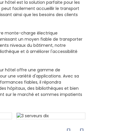
hôtel est la solution parfaite pour les
l peut facilement accueillir le transport
issant ainsi que les besoins des clients
tre monte-charge électrique
urnissant un moyen fiable de transporter
rents niveaux du bâtiment, notre
liothèque et à améliorer l'accessibilité
our hôtel offre une gamme de
our une variété d'applications. Avec sa
formances fiables, il répondra
es hôpitaux, des bibliothèques et bien
ant sur le marché et sommes impatients