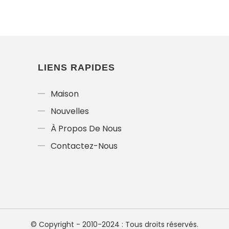
LIENS RAPIDES
Maison
Nouvelles
À Propos De Nous
Contactez-Nous
© Copyright - 2010-2024 : Tous droits réservés.