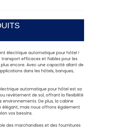
UITS
ent électrique automatique pour hôtel !
transport efficaces et fiables pour les
ien plus encore. Avec une capacité allant de
plications dans les hôtels, banques,
électrique automatique pour hôtel est sa
 revêtement de sol, offrant la flexibilité
s environnements. De plus, la cabine
le élégant, mais nous offrons également
elon vos besoins.
iable des marchandises et des fournitures