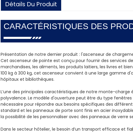
Détails Du Produit
CARACTÉRISTIQUES DES PROD
Présentation de notre dernier produit : l'ascenseur de chargem
Cet ascenseur de pointe est conçu pour fournir des services de 
marchandises, les aliments, les produits laitiers, les livres et b
100 kg à 300 kg, cet ascenseur convient à une large gamme d'ap
hôpitaux et bibliothèques.
L’une des principales caractéristiques de notre monte-charge 
polyvalence. Le modèle d'ouverture peut être du type fenêtres ou
nécessaire pour répondre aux besoins spécifiques des différent
standard et les panneaux de porte sont finis en acier inoxydab
la possibilité de les personnaliser avec des panneaux de verre s
Dans le secteur hôtelier, le besoin d’un transport efficace et f