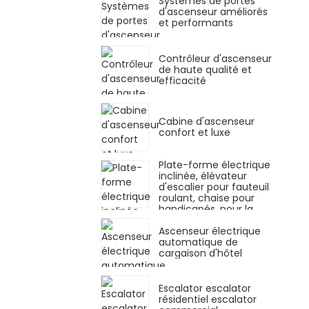
Systèmes de portes
d'ascenseur améliorés
et performants
Contrôleur d'ascenseur
de haute qualité et
efficacité
Cabine d'ascenseur
confort et luxe
Plate-forme électrique
inclinée, élévateur
d'escalier pour fauteuil
roulant, chaise pour
handicapés, pour la
maison
Ascenseur électrique
automatique de
cargaison d'hôtel
Escalator escalator
résidentiel escalator