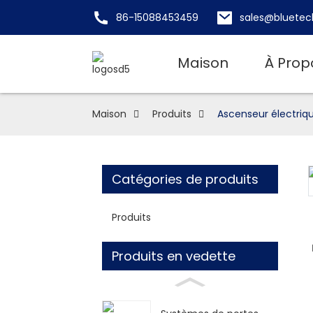
86-15088453459
sales@bluetec
Maison
À Prop
Maison
Produits
Ascenseur électriq
Catégories de produits
Loading...
Loading...
Produits
Produits en vedette