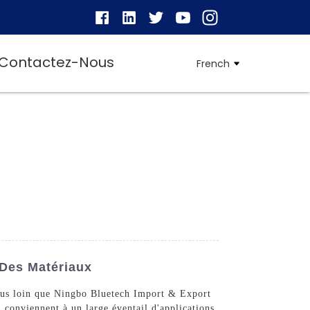
Contactez-Nous
French
 Des Matériaux
plus loin que Ningbo Bluetech Import & Export
 conviennent à un large éventail d'applications