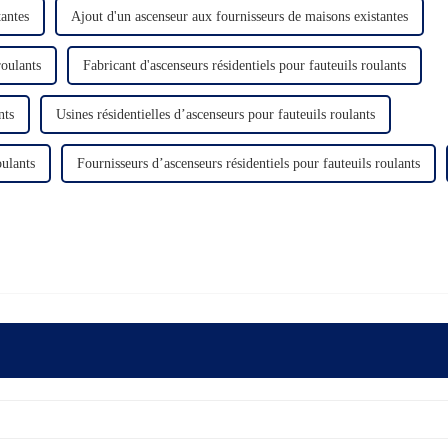
tantes
Ajout d'un ascenseur aux fournisseurs de maisons existantes
roulants
Fabricant d'ascenseurs résidentiels pour fauteuils roulants
nts
Usines résidentielles d’ascenseurs pour fauteuils roulants
oulants
Fournisseurs d’ascenseurs résidentiels pour fauteuils roulants