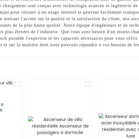
e chargement sont conçus avec technologie avancée et ingénierie de 
conçus pour résister à un usage intensif et peuvent facilement trans
En mettant l'accent sur la qualité et la satisfaction du client, nos a
osants de la plus haute qualité. Notre équipe d'ingénieurs et de tec
es plus élevées de l'industrie. Que vous ayez besoin d'un monte-cha
ech possède l'expertise et les capacités nécessaires pour vous offri
t et sur la manière dont nous pouvons répondre à vos besoins de lev
te
ce