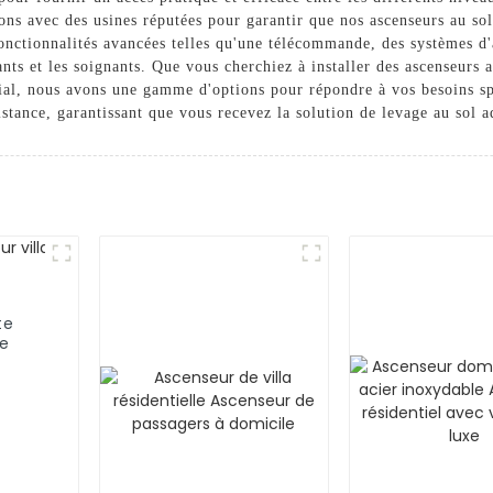
llons avec des usines réputées pour garantir que nos ascenseurs au so
fonctionnalités avancées telles qu'une télécommande, des systèmes d
lants et les soignants. Que vous cherchiez à installer des ascenseurs
al, nous avons une gamme d'options pour répondre à vos besoins spé
sistance, garantissant que vous recevez la solution de levage au sol 
te
ce