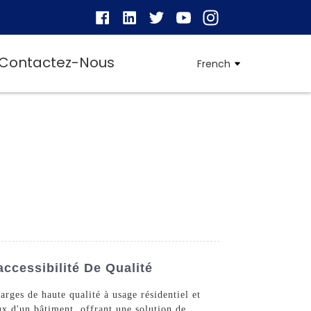
Contactez-Nous
French
ccessibilité De Qualité
rges de haute qualité à usage résidentiel et
ux d'un bâtiment, offrant une solution de