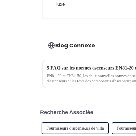
Blog Connexe
5 FAQ sur les normes ascenseurs EN81-20 
EN81-20 et EN81-50, les deux nouvelles normes de séc
d'ascenseurs et les tests des composants d'ascenseur, o
doivent être bien maîtrisées par les personnes du secteu
Recherche Associée
Fournisseurs d'ascenseurs de villa
Fournisseur