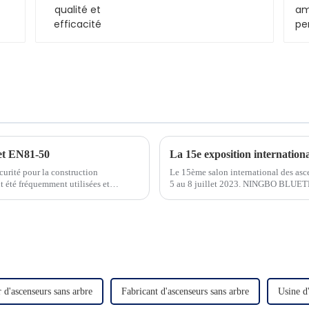
et EN81-50
urité pour la construction
Le 15ème salon international des asc
nt été fréquemment utilisées et
5 au 8 juillet 2023. NINGBO BLUET
r des ascenseurs. À h...
 d'ascenseurs sans arbre
Fabricant d'ascenseurs sans arbre
Usine d