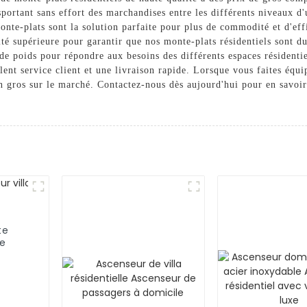
nsportant sans effort des marchandises entre les différents niveaux 
monte-plats sont la solution parfaite pour plus de commodité et d'eff
té supérieure pour garantir que nos monte-plats résidentiels sont dur
 de poids pour répondre aux besoins des différents espaces résidenti
lent service client et une livraison rapide. Lorsque vous faites équ
en gros sur le marché. Contactez-nous dès aujourd'hui pour en savoi
te
ce