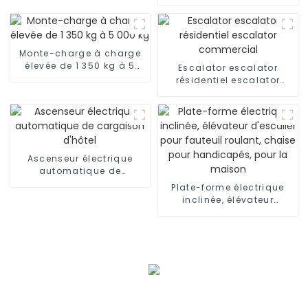
Ascenseur résidentiel
avec voiture de luxe
Monte-charge à charge
élevée de 1 350 kg à 5
Escalator escalator
000 kg
résidentiel escalator
commercial
Ascenseur électrique
automatique de
cargaison d'hôtel
Plate-forme électrique
inclinée, élévateur
d'escalier pour fauteuil
roulant, chaise pour
handicapés, pour la
maison