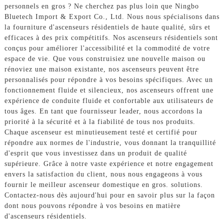
personnels en gros ? Ne cherchez pas plus loin que Ningbo
Bluetech Import & Export Co., Ltd. Nous nous spécialisons dans
la fourniture d'ascenseurs résidentiels de haute qualité, sûrs et
efficaces à des prix compétitifs. Nos ascenseurs résidentiels sont
conçus pour améliorer l'accessibilité et la commodité de votre
espace de vie. Que vous construisiez une nouvelle maison ou
rénoviez une maison existante, nos ascenseurs peuvent être
personnalisés pour répondre à vos besoins spécifiques. Avec un
fonctionnement fluide et silencieux, nos ascenseurs offrent une
expérience de conduite fluide et confortable aux utilisateurs de
tous âges. En tant que fournisseur leader, nous accordons la
priorité à la sécurité et à la fiabilité de tous nos produits.
Chaque ascenseur est minutieusement testé et certifié pour
répondre aux normes de l'industrie, vous donnant la tranquillité
d'esprit que vous investissez dans un produit de qualité
supérieure. Grâce à notre vaste expérience et notre engagement
envers la satisfaction du client, nous nous engageons à vous
fournir le meilleur ascenseur domestique en gros. solutions.
Contactez-nous dès aujourd'hui pour en savoir plus sur la façon
dont nous pouvons répondre à vos besoins en matière
d'ascenseurs résidentiels.