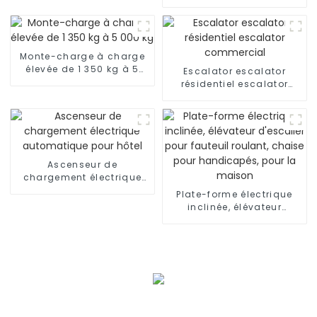
Ascenseur résidentiel
avec voiture de luxe
Monte-charge à charge
élevée de 1 350 kg à 5
Escalator escalator
000 kg
résidentiel escalator
commercial
Ascenseur de
chargement électrique
automatique pour hôtel
Plate-forme électrique
inclinée, élévateur
d'escalier pour fauteuil
roulant, chaise pour
handicapés, pour la
maison