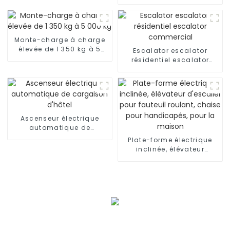
Ascenseur résidentiel
avec voiture de luxe
Monte-charge à charge
élevée de 1 350 kg à 5
Escalator escalator
000 kg
résidentiel escalator
commercial
Ascenseur électrique
automatique de
cargaison d'hôtel
Plate-forme électrique
inclinée, élévateur
d'escalier pour fauteuil
roulant, chaise pour
handicapés, pour la
maison