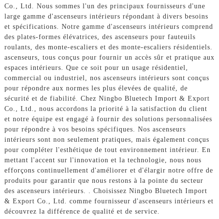
Co., Ltd. Nous sommes l'un des principaux fournisseurs d'une
large gamme d'ascenseurs intérieurs répondant à divers besoins
et spécifications. Notre gamme d'ascenseurs intérieurs comprend
des plates-formes élévatrices, des ascenseurs pour fauteuils
roulants, des monte-escaliers et des monte-escaliers résidentiels.
ascenseurs, tous conçus pour fournir un accès sûr et pratique aux
espaces intérieurs. Que ce soit pour un usage résidentiel,
commercial ou industriel, nos ascenseurs intérieurs sont conçus
pour répondre aux normes les plus élevées de qualité, de
sécurité et de fiabilité. Chez Ningbo Bluetech Import & Export
Co., Ltd., nous accordons la priorité à la satisfaction du client
et notre équipe est engagé à fournir des solutions personnalisées
pour répondre à vos besoins spécifiques. Nos ascenseurs
intérieurs sont non seulement pratiques, mais également conçus
pour compléter l'esthétique de tout environnement intérieur. En
mettant l'accent sur l'innovation et la technologie, nous nous
efforçons continuellement d'améliorer et d'élargir notre offre de
produits pour garantir que nous restons à la pointe du secteur
des ascenseurs intérieurs. . Choisissez Ningbo Bluetech Import
& Export Co., Ltd. comme fournisseur d'ascenseurs intérieurs et
découvrez la différence de qualité et de service.