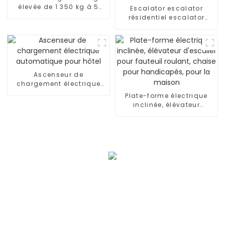
élevée de 1 350 kg à 5
Escalator escalator
000 kg
résidentiel escalator
commercial
Ascenseur de
chargement électrique
automatique pour hôtel
Plate-forme électrique
inclinée, élévateur
d'escalier pour fauteuil
roulant, chaise pour
handicapés, pour la
maison