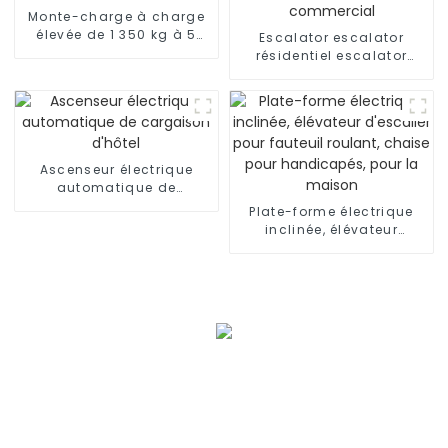
Monte-charge à charge
élevée de 1 350 kg à 5
Escalator escalator
000 kg
résidentiel escalator
commercial
Ascenseur électrique
automatique de
cargaison d'hôtel
Plate-forme électrique
inclinée, élévateur
d'escalier pour fauteuil
roulant, chaise pour
handicapés, pour la
maison