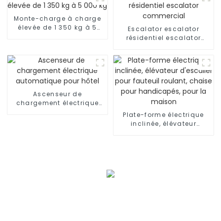
Monte-charge à charge
élevée de 1 350 kg à 5
Escalator escalator
000 kg
résidentiel escalator
commercial
Ascenseur de
chargement électrique
automatique pour hôtel
Plate-forme électrique
inclinée, élévateur
d'escalier pour fauteuil
roulant, chaise pour
handicapés, pour la
maison