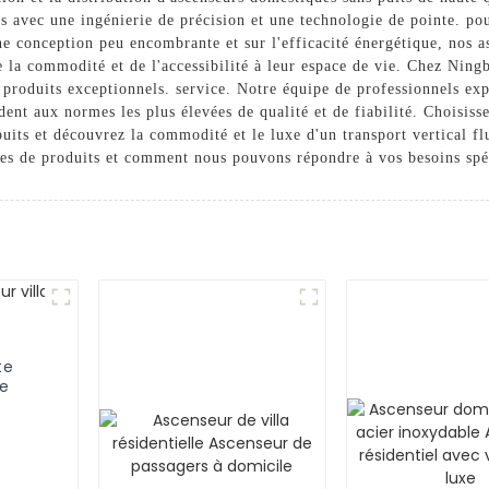
s avec une ingénierie de précision et une technologie de pointe. pour
e conception peu encombrante et sur l'efficacité énergétique, nos as
de la commodité et de l'accessibilité à leur espace de vie. Chez Nin
 produits exceptionnels. service. Notre équipe de professionnels exp
ndent aux normes les plus élevées de qualité et de fiabilité. Choisi
puits et découvrez la commodité et le luxe d'un transport vertical f
fres de produits et comment nous pouvons répondre à vos besoins spé
te
ce