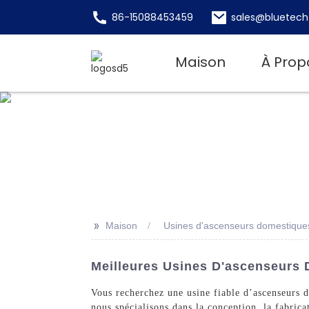
86-15088453459
sales@bluetech
Maison
À Prop
>>
Maison
Usines d'ascenseurs domestique
Meilleures Usines D'ascenseurs 
Vous recherchez une usine fiable d’ascenseurs
nous spécialisons dans la conception, la fabrica