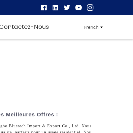
Contactez-Nous
French
 Meilleures Offres !
ingbo Bluetech Import & Export Co., Ltd. Nous
qualité, parfaits pour un usage résidentiel. Nos