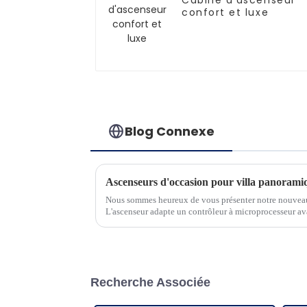
Cabine d'ascenseur
confort et luxe
Blog Connexe
Ascenseurs d'occasion pour villa panoramiq
Nous sommes heureux de vous présenter notre nouveau
L'ascenseur adapte un contrôleur à microprocesseur av
économie d'énergie...
Recherche Associée