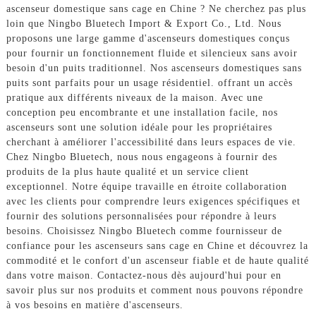
ascenseur domestique sans cage en Chine ? Ne cherchez pas plus
loin que Ningbo Bluetech Import & Export Co., Ltd. Nous
proposons une large gamme d'ascenseurs domestiques conçus
pour fournir un fonctionnement fluide et silencieux sans avoir
besoin d'un puits traditionnel. Nos ascenseurs domestiques sans
puits sont parfaits pour un usage résidentiel. offrant un accès
pratique aux différents niveaux de la maison. Avec une
conception peu encombrante et une installation facile, nos
ascenseurs sont une solution idéale pour les propriétaires
cherchant à améliorer l'accessibilité dans leurs espaces de vie.
Chez Ningbo Bluetech, nous nous engageons à fournir des
produits de la plus haute qualité et un service client
exceptionnel. Notre équipe travaille en étroite collaboration
avec les clients pour comprendre leurs exigences spécifiques et
fournir des solutions personnalisées pour répondre à leurs
besoins. Choisissez Ningbo Bluetech comme fournisseur de
confiance pour les ascenseurs sans cage en Chine et découvrez la
commodité et le confort d'un ascenseur fiable et de haute qualité
dans votre maison. Contactez-nous dès aujourd'hui pour en
savoir plus sur nos produits et comment nous pouvons répondre
à vos besoins en matière d'ascenseurs.