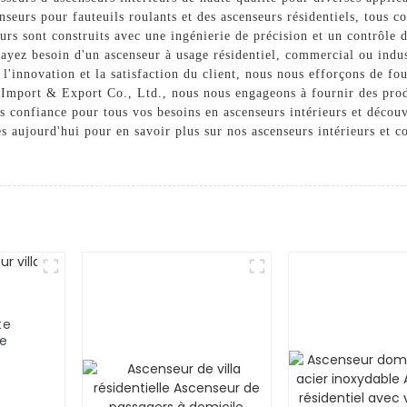
eurs pour fauteuils roulants et des ascenseurs résidentiels, tous co
urs sont construits avec une ingénierie de précision et un contrôle de
 ayez besoin d'un ascenseur à usage résidentiel, commercial ou indu
l'innovation et la satisfaction du client, nous nous efforçons de fou
 Import & Export Co., Ltd., nous nous engageons à fournir des produ
us confiance pour tous vos besoins en ascenseurs intérieurs et décou
ès aujourd'hui pour en savoir plus sur nos ascenseurs intérieurs e
te
ce