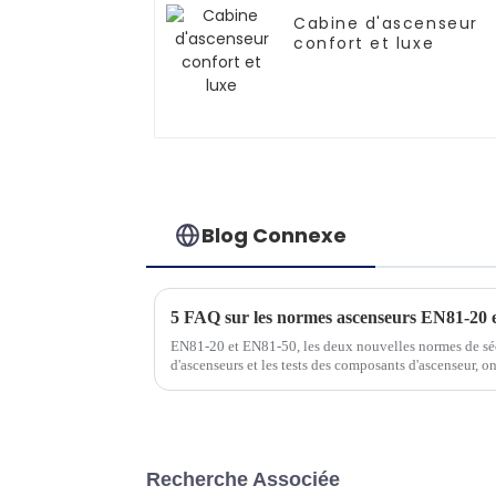
Cabine d'ascenseur
confort et luxe
Blog Connexe
5 FAQ sur les normes ascenseurs EN81-20 
EN81-20 et EN81-50, les deux nouvelles normes de séc
d'ascenseurs et les tests des composants d'ascenseur, o
doivent être bien maîtrisées par les personnes du secteu
Recherche Associée