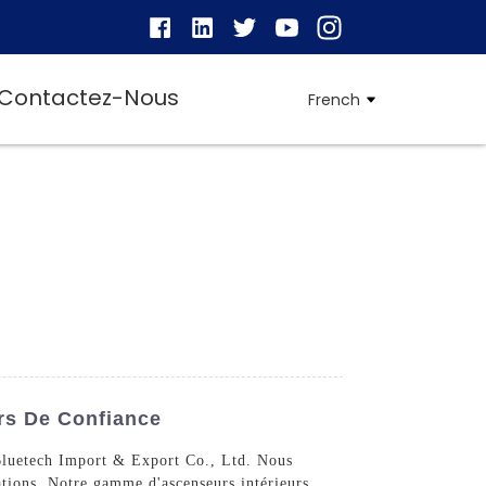
Contactez-Nous
French
urs De Confiance
 Bluetech Import & Export Co., Ltd. Nous
ations. Notre gamme d'ascenseurs intérieurs