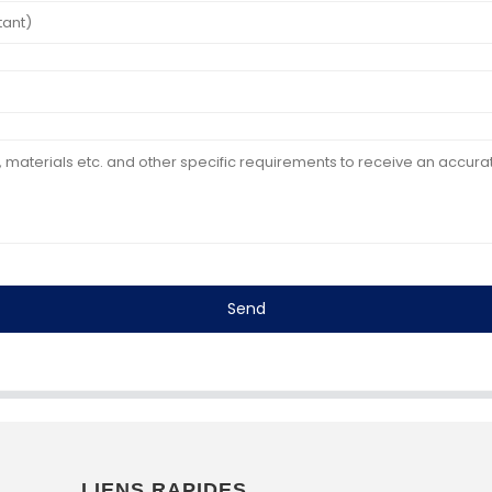
Send
LIENS RAPIDES