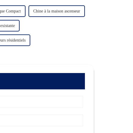
ique Compact
Chine à la maison ascenseur
existante
urs résidentiels