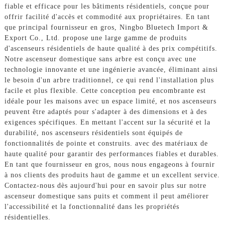
fiable et efficace pour les bâtiments résidentiels, conçue pour
offrir facilité d'accès et commodité aux propriétaires. En tant
que principal fournisseur en gros, Ningbo Bluetech Import &
Export Co., Ltd. propose une large gamme de produits
d'ascenseurs résidentiels de haute qualité à des prix compétitifs.
Notre ascenseur domestique sans arbre est conçu avec une
technologie innovante et une ingénierie avancée, éliminant ainsi
le besoin d'un arbre traditionnel, ce qui rend l'installation plus
facile et plus flexible. Cette conception peu encombrante est
idéale pour les maisons avec un espace limité, et nos ascenseurs
peuvent être adaptés pour s'adapter à des dimensions et à des
exigences spécifiques. En mettant l'accent sur la sécurité et la
durabilité, nos ascenseurs résidentiels sont équipés de
fonctionnalités de pointe et construits. avec des matériaux de
haute qualité pour garantir des performances fiables et durables.
En tant que fournisseur en gros, nous nous engageons à fournir
à nos clients des produits haut de gamme et un excellent service.
Contactez-nous dès aujourd'hui pour en savoir plus sur notre
ascenseur domestique sans puits et comment il peut améliorer
l'accessibilité et la fonctionnalité dans les propriétés
résidentielles.