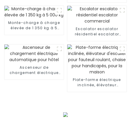
Ascenseur résidentiel
avec voiture de luxe
Monte-charge à charge
élevée de 1 350 kg à 5
Escalator escalator
000 kg
résidentiel escalator
commercial
Ascenseur de
chargement électrique
automatique pour hôtel
Plate-forme électrique
inclinée, élévateur
d'escalier pour fauteuil
roulant, chaise pour
handicapés, pour la
maison