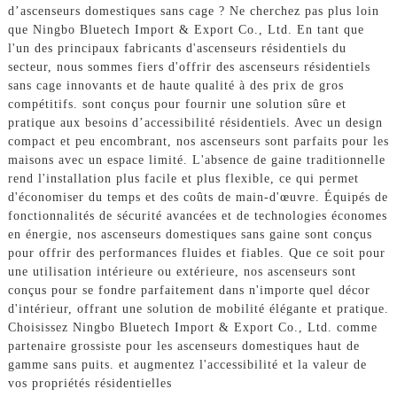
d’ascenseurs domestiques sans cage ? Ne cherchez pas plus loin
que Ningbo Bluetech Import & Export Co., Ltd. En tant que
l'un des principaux fabricants d'ascenseurs résidentiels du
secteur, nous sommes fiers d'offrir des ascenseurs résidentiels
sans cage innovants et de haute qualité à des prix de gros
compétitifs. sont conçus pour fournir une solution sûre et
pratique aux besoins d’accessibilité résidentiels. Avec un design
compact et peu encombrant, nos ascenseurs sont parfaits pour les
maisons avec un espace limité. L'absence de gaine traditionnelle
rend l'installation plus facile et plus flexible, ce qui permet
d'économiser du temps et des coûts de main-d'œuvre. Équipés de
fonctionnalités de sécurité avancées et de technologies économes
en énergie, nos ascenseurs domestiques sans gaine sont conçus
pour offrir des performances fluides et fiables. Que ce soit pour
une utilisation intérieure ou extérieure, nos ascenseurs sont
conçus pour se fondre parfaitement dans n'importe quel décor
d'intérieur, offrant une solution de mobilité élégante et pratique.
Choisissez Ningbo Bluetech Import & Export Co., Ltd. comme
partenaire grossiste pour les ascenseurs domestiques haut de
gamme sans puits. et augmentez l'accessibilité et la valeur de
vos propriétés résidentielles