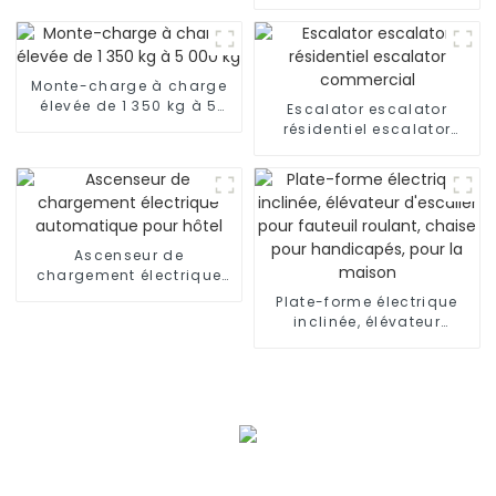
Ascenseur résidentiel
avec voiture de luxe
Monte-charge à charge
élevée de 1 350 kg à 5
Escalator escalator
000 kg
résidentiel escalator
commercial
Ascenseur de
chargement électrique
automatique pour hôtel
Plate-forme électrique
inclinée, élévateur
d'escalier pour fauteuil
roulant, chaise pour
handicapés, pour la
maison