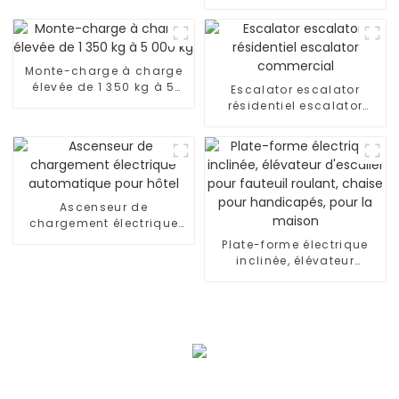
Ascenseur résidentiel
avec voiture de luxe
Monte-charge à charge
élevée de 1 350 kg à 5
Escalator escalator
000 kg
résidentiel escalator
commercial
Ascenseur de
chargement électrique
automatique pour hôtel
Plate-forme électrique
inclinée, élévateur
d'escalier pour fauteuil
roulant, chaise pour
handicapés, pour la
maison