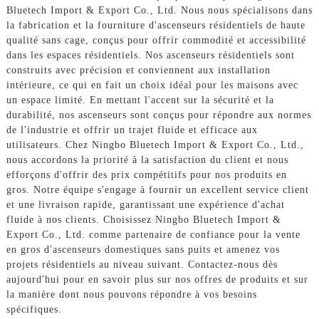
Bluetech Import & Export Co., Ltd. Nous nous spécialisons dans
la fabrication et la fourniture d'ascenseurs résidentiels de haute
qualité sans cage, conçus pour offrir commodité et accessibilité
dans les espaces résidentiels. Nos ascenseurs résidentiels sont
construits avec précision et conviennent aux installation
intérieure, ce qui en fait un choix idéal pour les maisons avec
un espace limité. En mettant l'accent sur la sécurité et la
durabilité, nos ascenseurs sont conçus pour répondre aux normes
de l'industrie et offrir un trajet fluide et efficace aux
utilisateurs. Chez Ningbo Bluetech Import & Export Co., Ltd.,
nous accordons la priorité à la satisfaction du client et nous
efforçons d'offrir des prix compétitifs pour nos produits en
gros. Notre équipe s'engage à fournir un excellent service client
et une livraison rapide, garantissant une expérience d'achat
fluide à nos clients. Choisissez Ningbo Bluetech Import &
Export Co., Ltd. comme partenaire de confiance pour la vente
en gros d'ascenseurs domestiques sans puits et amenez vos
projets résidentiels au niveau suivant. Contactez-nous dès
aujourd'hui pour en savoir plus sur nos offres de produits et sur
la manière dont nous pouvons répondre à vos besoins
spécifiques.