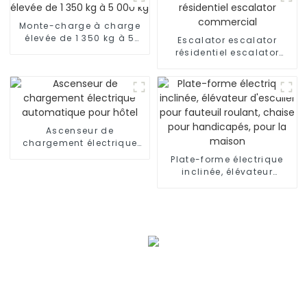
Monte-charge à charge
élevée de 1 350 kg à 5
Escalator escalator
000 kg
résidentiel escalator
commercial
Ascenseur de
chargement électrique
automatique pour hôtel
Plate-forme électrique
inclinée, élévateur
d'escalier pour fauteuil
roulant, chaise pour
handicapés, pour la
maison