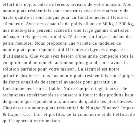
effort des objets entre différents niveaux de votre maison. Nos
monte-plats résidentiels sont construits avec des matériaux de
haute qualité et sont conçus pour un fonctionnement fluide et
silencieux. Avec des capacités de poids allant de 50 kg à 300 kg,
nos monte-plats peuvent accueillir une large gamme d'articles
ménagers tels que des produits d'épicerie, du linge et même des
petits meubles. Nous proposons une variété de modèles de
monte-plats pour répondre à différentes exigences d'espace et
d'utilisation. Que vous ayez besoin d'une unité compacte sous le
comptoir ou d'un modèle autonome plus grand, nous avons la
solution parfaite pour votre maison. La sécurité est notre
priorité absolue et tous nos monte-plats résidentiels sont équipés
de fonctionnalités de sécurité avancées pour garantir un
fonctionnement sûr et fiable. Notre équipe d'ingénieurs et de
techniciens expérimentés se consacre à fournir des produits haut
de gamme qui répondent aux normes de qualité les plus élevées.
Choisissez un monte-plats résidentiel de Ningbo Bluetech Import
& Export Co., Ltd. et profitez de la commodité et de l'efficacité
qu'il apporte à votre maison.