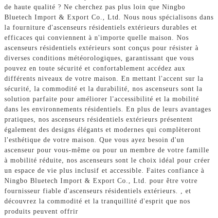
de haute qualité ? Ne cherchez pas plus loin que Ningbo
Bluetech Import & Export Co., Ltd. Nous nous spécialisons dans
la fourniture d'ascenseurs résidentiels extérieurs durables et
efficaces qui conviennent à n'importe quelle maison. Nos
ascenseurs résidentiels extérieurs sont conçus pour résister à
diverses conditions météorologiques, garantissant que vous
pouvez en toute sécurité et confortablement accédez aux
différents niveaux de votre maison. En mettant l'accent sur la
sécurité, la commodité et la durabilité, nos ascenseurs sont la
solution parfaite pour améliorer l'accessibilité et la mobilité
dans les environnements résidentiels. En plus de leurs avantages
pratiques, nos ascenseurs résidentiels extérieurs présentent
également des designs élégants et modernes qui complèteront
l'esthétique de votre maison. Que vous ayez besoin d'un
ascenseur pour vous-même ou pour un membre de votre famille
à mobilité réduite, nos ascenseurs sont le choix idéal pour créer
un espace de vie plus inclusif et accessible. Faites confiance à
Ningbo Bluetech Import & Export Co., Ltd. pour être votre
fournisseur fiable d'ascenseurs résidentiels extérieurs. , et
découvrez la commodité et la tranquillité d'esprit que nos
produits peuvent offrir