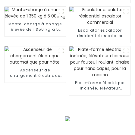
Ascenseur résidentiel
avec voiture de luxe
Monte-charge à charge
élevée de 1 350 kg à 5
Escalator escalator
000 kg
résidentiel escalator
commercial
Ascenseur de
chargement électrique
automatique pour hôtel
Plate-forme électrique
inclinée, élévateur
d'escalier pour fauteuil
roulant, chaise pour
handicapés, pour la
maison