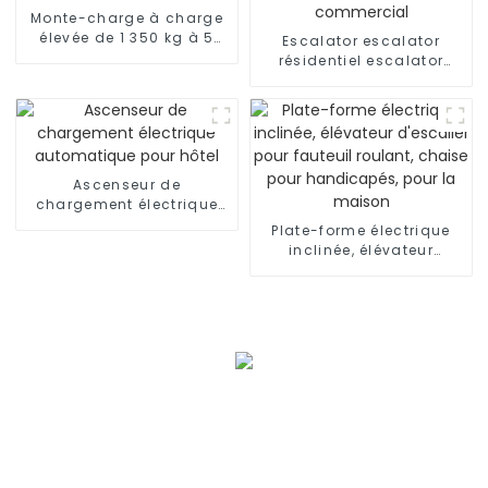
Monte-charge à charge
élevée de 1 350 kg à 5
Escalator escalator
000 kg
résidentiel escalator
commercial
Ascenseur de
chargement électrique
automatique pour hôtel
Plate-forme électrique
inclinée, élévateur
d'escalier pour fauteuil
roulant, chaise pour
handicapés, pour la
maison