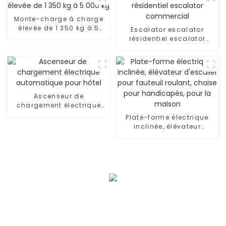
Monte-charge à charge
élevée de 1 350 kg à 5
Escalator escalator
000 kg
résidentiel escalator
commercial
Ascenseur de
chargement électrique
automatique pour hôtel
Plate-forme électrique
inclinée, élévateur
d'escalier pour fauteuil
roulant, chaise pour
handicapés, pour la
maison