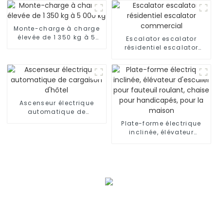
avec voiture de luxe
Monte-charge à charge
élevée de 1 350 kg à 5
Escalator escalator
000 kg
résidentiel escalator
commercial
Ascenseur électrique
automatique de
cargaison d'hôtel
Plate-forme électrique
inclinée, élévateur
d'escalier pour fauteuil
roulant, chaise pour
handicapés, pour la
maison