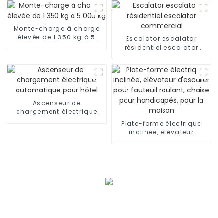
avec voiture de luxe
Monte-charge à charge
élevée de 1 350 kg à 5
Escalator escalator
000 kg
résidentiel escalator
commercial
Ascenseur de
chargement électrique
automatique pour hôtel
Plate-forme électrique
inclinée, élévateur
d'escalier pour fauteuil
roulant, chaise pour
handicapés, pour la
maison