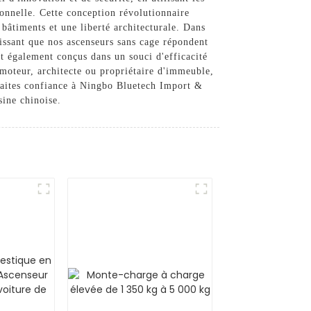
ionnelle. Cette conception révolutionnaire
bâtiments et une liberté architecturale. Dans
ntissant que nos ascenseurs sans cage répondent
t également conçus dans un souci d'efficacité
moteur, architecte ou propriétaire d'immeuble,
 Faites confiance à Ningbo Bluetech Import &
sine chinoise.