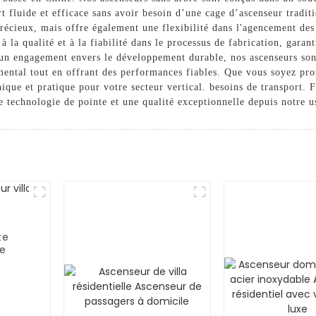
t fluide et efficace sans avoir besoin d’une cage d’ascenseur tradit
cieux, mais offre également une flexibilité dans l'agencement des 
à la qualité et à la fiabilité dans le processus de fabrication, gara
c un engagement envers le développement durable, nos ascenseurs son
mental tout en offrant des performances fiables. Que vous soyez pro
nique et pratique pour votre secteur vertical. besoins de transport.
e technologie de pointe et une qualité exceptionnelle depuis notre u
te
ce