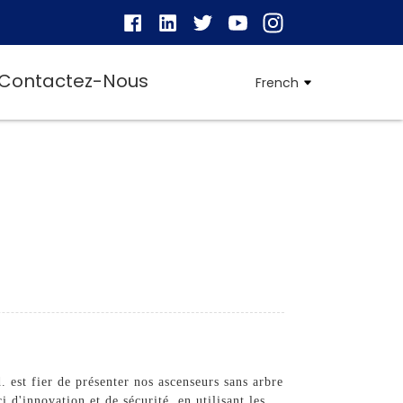
Contactez-Nous
French
 est fier de présenter nos ascenseurs sans arbre
 d'innovation et de sécurité, en utilisant les