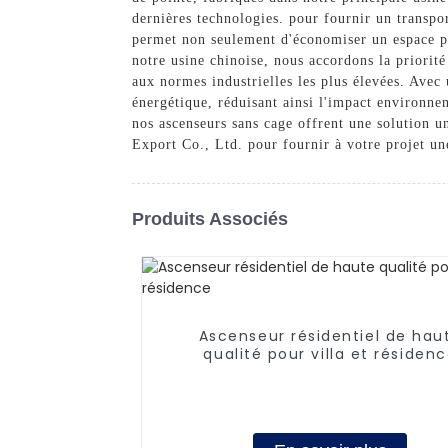
dernières technologies. pour fournir un transpor
permet non seulement d'économiser un espace pré
notre usine chinoise, nous accordons la priorité 
aux normes industrielles les plus élevées. Ave
énergétique, réduisant ainsi l'impact environne
nos ascenseurs sans cage offrent une solution u
Export Co., Ltd. pour fournir à votre projet un
Produits Associés
Ascenseur résidentiel de hau
qualité pour villa et résiden