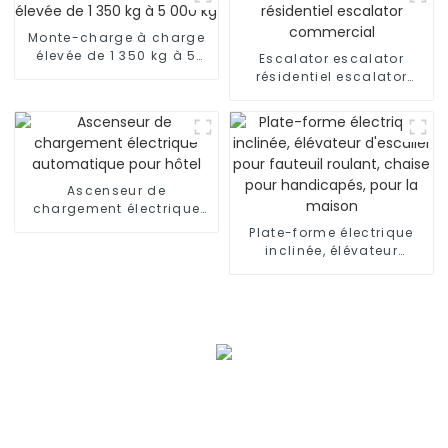
Monte-charge à charge
élevée de 1 350 kg à 5
Escalator escalator
000 kg
résidentiel escalator
commercial
Ascenseur de
chargement électrique
automatique pour hôtel
Plate-forme électrique
inclinée, élévateur
d'escalier pour fauteuil
roulant, chaise pour
handicapés, pour la
maison