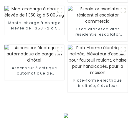
Ascenseur résidentiel
avec voiture de luxe
Monte-charge à charge
élevée de 1 350 kg à 5
Escalator escalator
000 kg
résidentiel escalator
commercial
Ascenseur électrique
automatique de
cargaison d'hôtel
Plate-forme électrique
inclinée, élévateur
d'escalier pour fauteuil
roulant, chaise pour
handicapés, pour la
maison