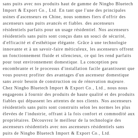
sans puits avec nos produits haut de gamme de Ningbo Bluetech
Import & Export Co., Ltd. En tant que l'une des principales
usines d'ascenseurs en Chine, nous sommes fiers d'offrir des
ascenseurs sans puits avancés et fiables. des ascenseurs
résidentiels parfaits pour un usage résidentiel. Nos ascenseurs
résidentiels sans puits sont conçus dans un souci de sécurité,
d'efficacité et d'esthétique élégante. Grâce à une technologie
innovante et à un savoir-faire méticuleux, les ascenseurs offrent
un fonctionnement fluide et silencieux, ce qui les rend parfaits
pour tout environnement domestique. La conception peu
encombrante et le processus d'installation facile garantissent que
vous pouvez profiter des avantages d'un ascenseur domestique
sans avoir besoin de construction ou de rénovation majeure.
Chez Ningbo Bluetech Import & Export Co., Ltd., nous nous
engageons à fournir des produits de haute qualité et des produits
fiables qui dépassent les attentes de nos clients. Nos ascenseurs
résidentiels sans puits sont construits selon les normes les plus
élevées de l'industrie, offrant à la fois confort et commodité aux
propriétaires. Découvrez le meilleur de la technologie des
ascenseurs résidentiels avec nos ascenseurs résidentiels sans
puits de Ningbo Bluetech Import & Export Co., Ltd.