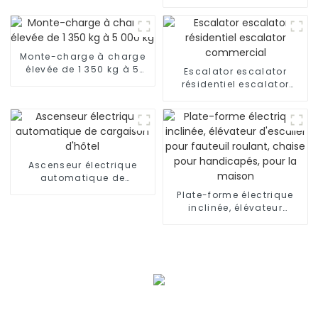
Ascenseur résidentiel
avec voiture de luxe
Monte-charge à charge
élevée de 1 350 kg à 5
Escalator escalator
000 kg
résidentiel escalator
commercial
Ascenseur électrique
automatique de
cargaison d'hôtel
Plate-forme électrique
inclinée, élévateur
d'escalier pour fauteuil
roulant, chaise pour
handicapés, pour la
maison