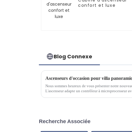
Cabine d'ascenseur
confort et luxe
Blog Connexe
Ascenseurs d'occasion pour villa panoramiq
Nous sommes heureux de vous présenter notre nouveau
L'ascenseur adapte un contrôleur à microprocesseur av
économie d'énergie...
Recherche Associée