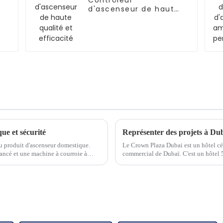
Contrôleur
d'ascenseur de haute
qualité et efficacité
ue et sécurité
Représenter des projets à Du
 produit d'ascenseur domestique.
Le Crown Plaza Dubai est un hôtel cé
ancé et une machine à courroie à
commercial de Dubaï. C'est un hôtel 5