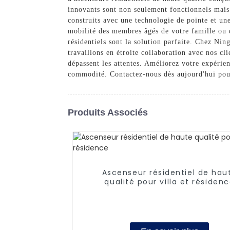
innovants sont non seulement fonctionnels mais
construits avec une technologie de pointe et un
mobilité des membres âgés de votre famille ou 
résidentiels sont la solution parfaite. Chez Ni
travaillons en étroite collaboration avec nos c
dépassent les attentes. Améliorez votre expérie
commodité. Contactez-nous dès aujourd'hui pour
Produits Associés
Ascenseur résidentiel de hau
qualité pour villa et résiden