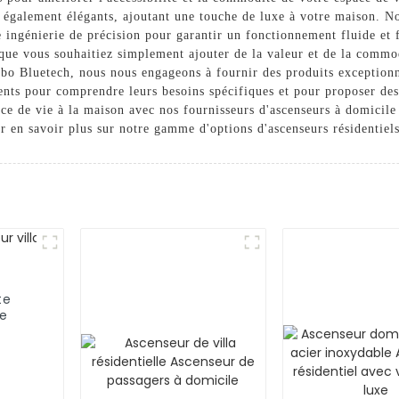
 également élégants, ajoutant une touche de luxe à votre maison. No
e ingénierie de précision pour garantir un fonctionnement fluide et 
que vous souhaitiez simplement ajouter de la valeur et de la commod
ngbo Bluetech, nous nous engageons à fournir des produits exceptionn
lients pour comprendre leurs besoins spécifiques et pour proposer de
nce de vie à la maison avec nos fournisseurs d'ascenseurs à domicil
 en savoir plus sur notre gamme d'options d'ascenseurs résidentiel
te
ce