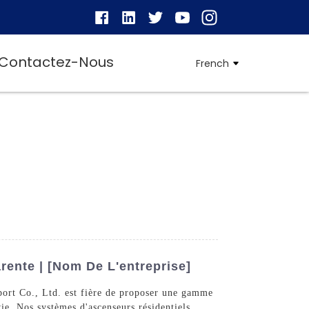
Contactez-Nous
French
rente | [Nom De L'entreprise]
ort Co., Ltd. est fière de proposer une gamme
vie. Nos systèmes d'ascenseurs résidentiels