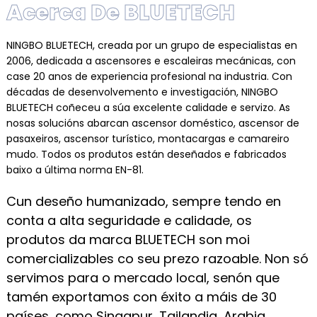
Acerca De BLUETECH
NINGBO BLUETECH, creada por un grupo de especialistas en
2006, dedicada a ascensores e escaleiras mecánicas, con
case 20 anos de experiencia profesional na industria. Con
décadas de desenvolvemento e investigación, NINGBO
BLUETECH coñeceu a súa excelente calidade e servizo. As
nosas solucións abarcan ascensor doméstico, ascensor de
pasaxeiros, ascensor turístico, montacargas e camareiro
mudo. Todos os produtos están deseñados e fabricados
baixo a última norma EN-81.
Cun deseño humanizado, sempre tendo en
conta a alta seguridade e calidade, os
produtos da marca BLUETECH son moi
comercializables co seu prezo razoable. Non só
servimos para o mercado local, senón que
tamén exportamos con éxito a máis de 30
países, como Singapur, Tailandia, Arabia