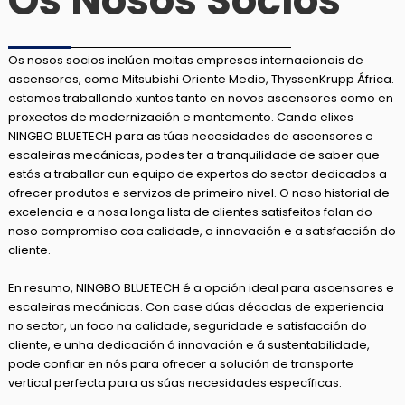
Os Nosos Socios
Os nosos socios inclúen moitas empresas internacionais de
ascensores, como Mitsubishi Oriente Medio, ThyssenKrupp África.
estamos traballando xuntos tanto en novos ascensores como en
proxectos de modernización e mantemento. Cando elixes
NINGBO BLUETECH para as túas necesidades de ascensores e
escaleiras mecánicas, podes ter a tranquilidade de saber que
estás a traballar cun equipo de expertos do sector dedicados a
ofrecer produtos e servizos de primeiro nivel. O noso historial de
excelencia e a nosa longa lista de clientes satisfeitos falan do
noso compromiso coa calidade, a innovación e a satisfacción do
cliente.
En resumo, NINGBO BLUETECH é a opción ideal para ascensores e
escaleiras mecánicas. Con case dúas décadas de experiencia
no sector, un foco na calidade, seguridade e satisfacción do
cliente, e unha dedicación á innovación e á sustentabilidade,
pode confiar en nós para ofrecer a solución de transporte
vertical perfecta para as súas necesidades específicas.