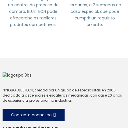
no control do proceso de
semanas, e 2 semanas en
compra, BLUETECH pode
caso especial, que pode
ofrecerche os mellores
cumprir un requisito
produtos competitivos.
urxente.
NINGBO BLUETECH, creada por un grupo de especialistas en 2006,
dedicada a ascensores e escaleiras mecánicas, con case 20 anos
de experiencia profesional na industria.
Contacta connosco