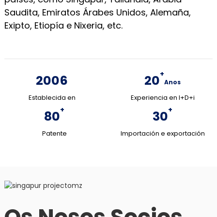
Saudita, Emiratos Árabes Unidos, Alemaña,
Exipto, Etiopía e Nixeria, etc.
+
2006
20
Anos
Establecida en
Experiencia en I+D+i
+
+
80
30
Patente
Importación e exportación