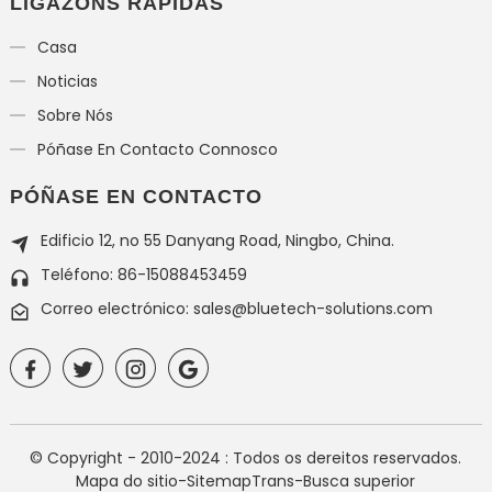
LIGAZÓNS RÁPIDAS
Casa
Noticias
Sobre Nós
Póñase En Contacto Connosco
PÓÑASE EN CONTACTO
Edificio 12, no 55 Danyang Road, Ningbo, China.
Teléfono: 86-15088453459
Correo electrónico: sales@bluetech-solutions.com
© Copyright - 2010-2024 : Todos os dereitos reservados.
Mapa do sitio
-
SitemapTrans
-
Busca superior