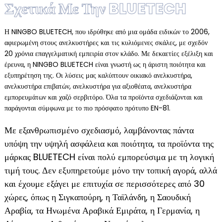
Σχετικά Με Την BLUETECH
Η NINGBO BLUETECH, που ιδρύθηκε από μια ομάδα ειδικών το 2006,
αφιερωμένη στους ανελκυστήρες και τις κυλιόμενες σκάλες, με σχεδόν
20 χρόνια επαγγελματική εμπειρία στον κλάδο. Με δεκαετίες εξέλιξη και
έρευνα, η NINGBO BLUETECH είναι γνωστή ως η άριστη ποιότητα και
εξυπηρέτηση της. Οι λύσεις μας καλύπτουν οικιακό ανελκυστήρα,
ανελκυστήρα επιβατών, ανελκυστήρα για αξιοθέατα, ανελκυστήρα
εμπορευμάτων και χαζό σερβιτόρο. Όλα τα προϊόντα σχεδιάζονται και
παράγονται σύμφωνα με το πιο πρόσφατο πρότυπο EN-81.
Με εξανθρωπισμένο σχεδιασμό, λαμβάνοντας πάντα
υπόψη την υψηλή ασφάλεια και ποιότητα, τα προϊόντα της
μάρκας BLUETECH είναι πολύ εμπορεύσιμα με τη λογική
τιμή τους. Δεν εξυπηρετούμε μόνο την τοπική αγορά, αλλά
και έχουμε εξάγει με επιτυχία σε περισσότερες από 30
χώρες, όπως η Σιγκαπούρη, η Ταϊλάνδη, η Σαουδική
Αραβία, τα Ηνωμένα Αραβικά Εμιράτα, η Γερμανία, η