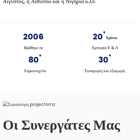
Αίγυπτος, η Αιθιοπία και η Νιγηρία κ.λπ.
+
2006
20
Χρόνια
Ιδρύθηκε σε
Εμπειρία Ε & Α
+
+
80
30
Ευρεσιτεχνία
Εισαγωγές και εξαγωγές
Οι Συνεργάτες Μας