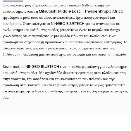
Οι συνεργάτες μας, συμπεριλαμβανομένων πολλών διεθνών εταιρειών
ανελκυστήρων, όπως η Mitsubishi Middle East, η ThyssenKrupp Africa.
εργαζόμαστε μαζί τόσο σε νέους ανελκυστήρες, έργα εκσυγχρονισμού και
συντήρησης. Όταν επιλέγετε το NINGBO BLUETECH για τις ανάγκες σας σε
ανελκυστήρα και κυλιόμενες σκάλες, μπορείτε να έχετε το κεφάλι σας ήσυχο
γνωρίζοντας ότι συνεργάζεστε με μια ομάδα ειδικών του κλάδου που είναι
αφοσιωμένοι στην παροχή προϊόντων και υπηρεσιών κορυφαίας κατηγορίας. Το
ιστορικό αριστείας μας και η μακρά λίστα ικανοποιημένων πελατών μας
δηλώνουν τη δέσμευσή μας για ποιότητα, καινοτομία και ικανοποίηση πελατών.
Συνοπτικά, το NINGBO BLUETECH είναι η καλύτερη επιλογή για ανελκυστήρες
και κυλιόμενες σκάλες. Με σχεδόν δύο δεκαετίες εμπειρίας στον κλάδο, εστίαση
στην ποιότητα, την ασφάλεια και την ικανοποίηση των πελατών και την
αφοσίωση στην καινοτομία και τη βιωσιμότητα, μπορείτε να μας εμπιστευτείτε
ότι παρέχουμε την τέλεια λύση κάθετης μεταφοράς για τις συγκεκριμένες ανάγκες
σας.