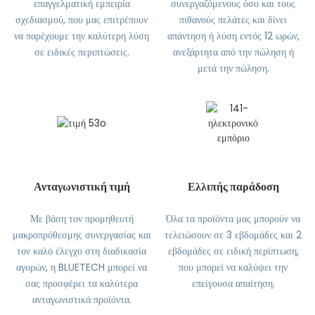
επαγγελματική εμπειρία
συνεργαζόμενους όσο και τους
σχεδιασμού, που μας επιτρέπουν
πιθανούς πελάτες και δίνει
να παρέχουμε την καλύτερη λύση
απάντηση ή λύση εντός 12 ωρών,
σε ειδικές περιπτώσεις.
ανεξάρτητα από την πώληση ή
μετά την πώληση.
Ανταγωνιστική τιμή
Ελλιπής παράδοση
Με βάση τον προμηθευτή
Όλα τα προϊόντα μας μπορούν να
μακροπρόθεσμης συνεργασίας και
τελειώσουν σε 3 εβδομάδες και 2
τον καλό έλεγχο στη διαδικασία
εβδομάδες σε ειδική περίπτωση,
αγορών, η BLUETECH μπορεί να
που μπορεί να καλύψει την
σας προσφέρει τα καλύτερα
επείγουσα απαίτηση.
ανταγωνιστικά προϊόντα.