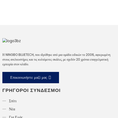
Η NINGBO BLUETECH, που ιδρύθηκε από μια ομάδα ειδικών το 2006, αφιερωμένη
στους ανελκυστήρες και τις κυλιόμενες σκάλες, με σχεδόν 20 χρόνια επαγγελματική
εμπειρία στον κλάδο.
Επικοινωνήστε μαζί μας
ΓΡΉΓΟΡΟΙ ΣΎΝΔΕΣΜΟΙ
Σπίτι
Νέα
Για Εμάς