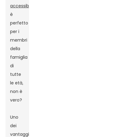
accessibilità
ed
è
perfetto
per i
membri
della
famiglia
di
tutte
le età,
non è
vero?
Uno
dei
vantaggi