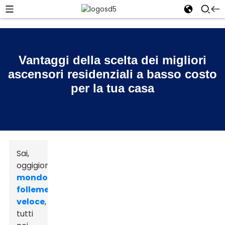
Vantaggi della scelta dei migliori
ascensori residenziali a basso costo
per la tua casa
Sai,
oggigiorno
mondo
follemente
veloce
,
tutti