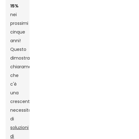
15%
nei
prossimi
cinque
anni!
Questo
dimostra
chiaramente
che
c'è
una
crescente
necessità
di
soluzioni
di