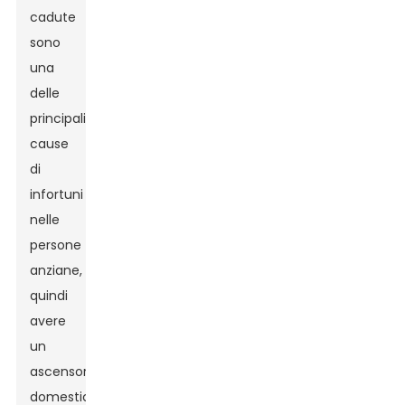
cadute
sono
una
delle
principali
cause
di
infortuni
nelle
persone
anziane,
quindi
avere
un
ascensore
domestico